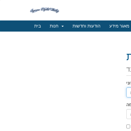
מאגר מידע
הודעות וחדשות
חנות
בית
ד
ני
מה