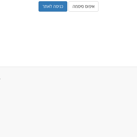
איפוס סיסמה
זכויות יוצרים © 2026 preme Digital Hosting