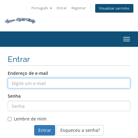
Português
Entrar
Registrar
Visualizar carrinho
Alter
Entrar
Endereço de e-mail
Senha
Lembre de mim
Esqueceu a senha?