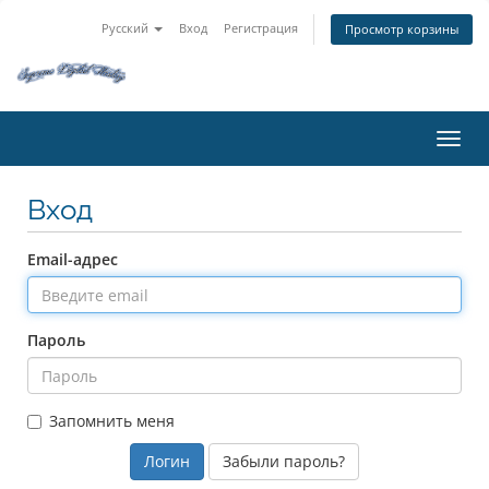
Русский
Вход
Регистрация
Просмотр корзины
Пере
Вход
Email-адрес
Пароль
Запомнить меня
Забыли пароль?